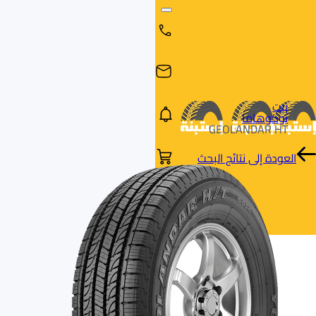
بيت
يوكوهاما
GEOLANDAR HT
العودة إلى نتائج البحث
البحث
البحث عن
البحث
حسب
طريق
بالمقاس
العلامة
السيارة
التجارية