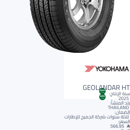
GEOLANDAR HT
AR
سنة الإنتاج:
2025
AR
بلد المنشأ:
THAILAND
الضمان:
ثلاثة سنوات شركة الجميح للإطارات
السعر:
566.95