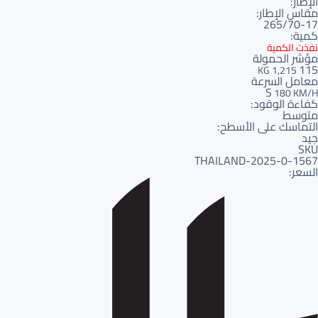
الإطار:
مقاس الإطار:
265/70-17
كمية:
نفذت الكمية
مؤشر الحمولة
115
1,215 KG
معامل السرعة
S
180 KM/H
كفاءة الوقود:
متوسط
التماسك على الأسطح:
جيد
SKU
1567-THAILAND-2025-0
السعر: