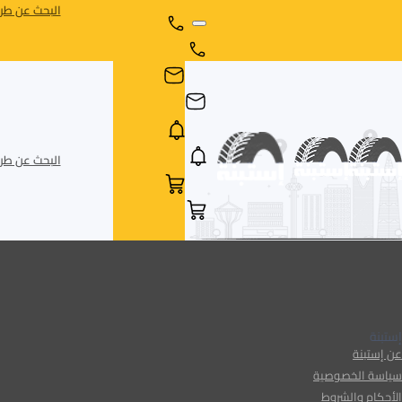
البحث عن طري
البحث عن طري
AR
AR
إستبنة
عن إستبنة
سياسة الخصوصية
الأحكام والشروط