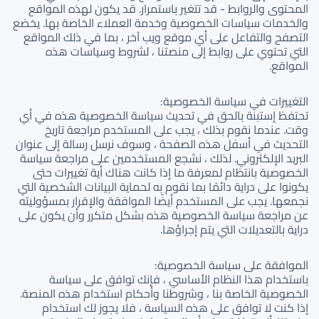
المحتوى والروابط - قد تتغير باستمرار. قد يكون لهذه المواقع
والخدمات سياسات الخصوصية وخدمة العملاء الخاصة بها. يخضع
التصفح والتفاعل على أي موقع ويب آخر ، بما في ذلك المواقع
التي تحتوي على روابط إلى منصتنا ، لشروط وسياسات هذه
المواقع.
التغييرات في سياسة الخصوصية:
تحتفظ إستبنة بالحق في تحديث سياسة الخصوصية هذه في أي
وقت. عندما نقوم بذلك ، يجب على المستخدم مراجعة تاريخ
التحديث في أسفل هذه الصفحة ، وسوف نرسل رسالة إلى عنوان
البريد الإلكتروني. لذلك ، نشجع المستخدمين على مراجعة سياسة
الخصوصية بانتظام لمعرفة ما إذا كانت هناك أية تغييرات حتى
يكونوا على دراية دائمًا بما نقوم به لحماية البيانات الشخصية التي
نجمعها. يجب على المستخدم أيضًا الموافقة والإقرار بمسؤوليته
عن مراجعة سياسة الخصوصية هذه بشكل متكرر وأن يكون على
دراية بالتعديلات التي يتم إجراؤها.
الموافقة على سياسة الخصوصية:
باستخدام هذا النظام الأساسي ، فإنك توافق على سياسة
الخصوصية الخاصة بنا ، وشروطنا وأحكام استخدام هذه المنصة.
إذا كنت لا توافق على هذه السياسة ، فلا يجوز لك استخدام