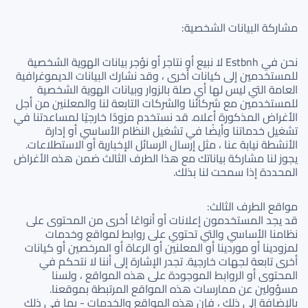
مشاركة البيانات الشخصية:
نحن في Estbnh لا نبيع أو نتاجر أو نؤجر بيانات الهوية الشخصية
للمستخدمين إلى كيانات أخرى ، وقد نشارك البيانات الديموغرافية
العامة التي ليس لها أي صلة بالزوار وبيانات الهوية الشخصية
للمستخدمين مع شركائنا والشركات التابعة لنا والمعلنين من أجل
الأغراض المذكورة أعلاه. قد نستخدم مزودًا خارجيًا لمساعدتنا في
تشغيل خدماتنا وأيضًا في تشغيل النظام الأساسي أو إدارة
الأنشطة نيابة عنا ، مثل إرسال الرسائل الإخبارية أو الاستطلاعات.
يجوز لنا مشاركة بياناتك مع هذا الطرف الثالث ضمن هذه الأغراض
المحددة إذا سمحت لنا بذلك.
مواقع الطرف الثالث:
قد يجد المستخدمون إعلانات أو أنواعًا أخرى من المحتوى على
نظامنا الأساسي والتي تحتوي على روابط لمواقع وخدمات
لمزودينا أو موردينا أو المعلنين أو الرعاة أو المرخصين أو كيانات
أخرى تابعة لجهات خارجية. تجدر الإشارة إلى أننا لا نتحكم في
المحتوى أو الروابط الموجودة على هذه المواقع ، ولسنا
مسؤولين عن ممارسات هذه المواقع المرتبطة بموقعنا.
بالإضافة إلى ذلك ، فإن هذه المواقع والخدمات - بما في ذلك