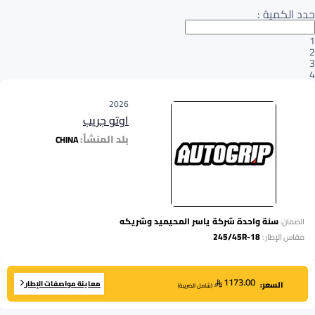
حدد الكمية
:
1
2
3
4
2026
اوتو جريب
بلد المنشأ:
CHINA
سنة واحدة شركة ياسر المحيميد وشريكه
الضمان:
245/45R-18
مقاس الإطار
:
1173.00
معاينة مواصفات الإطار
السعر:
(
شامل الضريبة
)