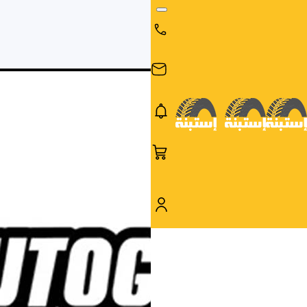
البحث
البحث عن
البحث
حسب
طريق
بالمقاس
العلامة
السيارة
التجارية