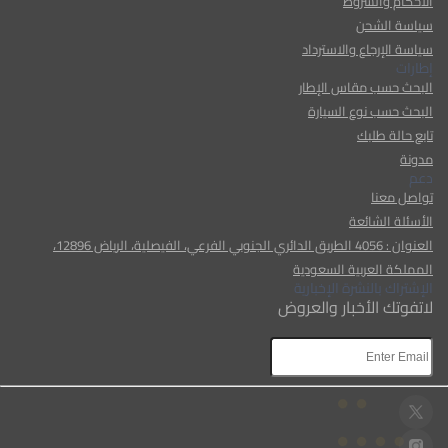
الأحكام والشروط
سياسة الشحن
سياسة الإرجاع والاسترداد
إطارات
البحث حسب مقاس الإطار
البحث حسب نوع السيارة
تابع حالة طلبك
مدونة
دعم
تواصل معنا
الأسئلة الشائعة
العنوان : 4056 الطريق الدائري الجنوبي الفرعي، الفيصلية، الرياض 12896،
المملكة العربية السعودية
الإشتراك بالنشرة الإخبارية
لاتفوتك الأخبار والعروض