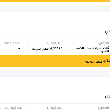
س
الضمان:
سعر الإطار :
عدد الإطارات:
ثلاث سنوات شركة الكنغر
362.25
4
(
شامل الضريبة
)
الاسود
1
(
شامل الضريبة
)
س
الضمان:
سعر الإطار :
عدد الإطارات: