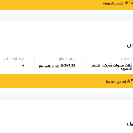
1
(
شامل الضريبة
)
س
الضمان:
سعر الإطار :
عدد الإطارات:
ثلاث سنوات شركة الكنغر
247.25
4
(
شامل الضريبة
)
الاسود
(
شامل الضريبة
)
س