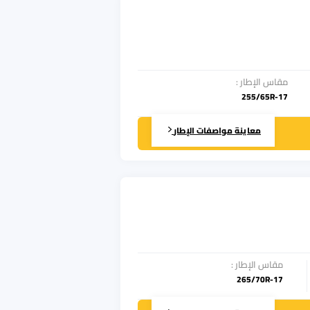
مقاس الإطار
:
255/65R-17
معاينة مواصفات الإطار
مقاس الإطار
:
265/70R-17