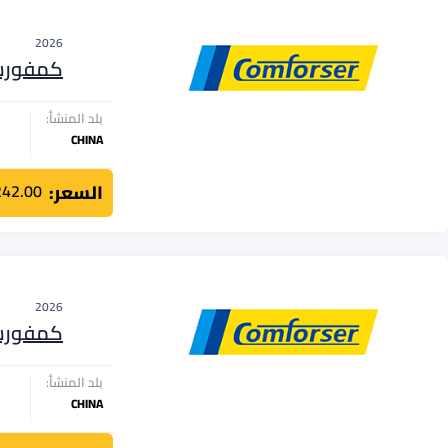
2026
كمفور
بلد المنشأ:
CHINA
السعر:
242.00
2026
كمفور
بلد المنشأ:
CHINA