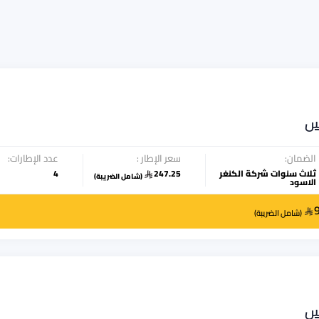
س
الضمان:
سعر الإطار :
عدد الإطارات:
ثلاث سنوات شركة الكنغر
247.25
4
(
شامل الضريبة
)
الاسود
(
شامل الضريبة
)
س