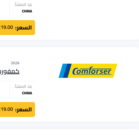
بلد المنشأ:
CHINA
السعر:
219.00
2026
كمفور
بلد المنشأ:
CHINA
السعر:
219.00