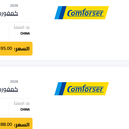
2026
كمفور
بلد المنشأ:
CHINA
السعر:
495.00
2026
كمفور
بلد المنشأ:
CHINA
السعر:
288.00