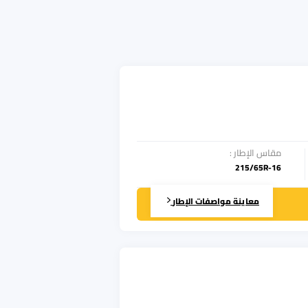
مقاس الإطار
:
215/65R-16
معاينة مواصفات الإطار