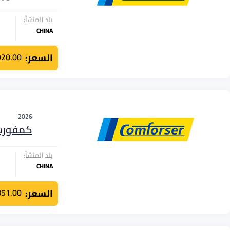
بلد المنشأ:
CHINA
السعر:
920.00
2026
كمفور
بلد المنشأ:
CHINA
السعر:
851.00