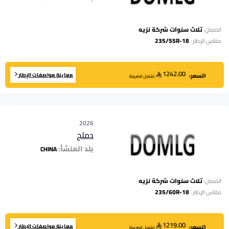
ثلاث سنوات شركة نزيه
الضمان:
235/55R-18
مقاس الإطار
:
1242.00
معاينة مواصفات الإطار
السعر:
(
شامل الضريبة
)
2026
دملج
بلد المنشأ:
CHINA
ثلاث سنوات شركة نزيه
الضمان:
235/60R-18
مقاس الإطار
:
1219.00
معاينة مواصفات الإطار
السعر:
(
شامل الضريبة
)