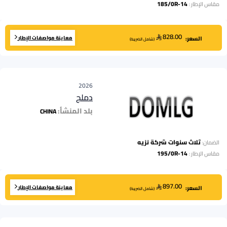
185/0R-14
مقاس الإطار
:
828.00
معاينة مواصفات الإطار
السعر:
(
شامل الضريبة
)
2026
دملج
بلد المنشأ:
CHINA
ثلاث سنوات شركة نزيه
الضمان:
195/0R-14
مقاس الإطار
:
897.00
معاينة مواصفات الإطار
السعر:
(
شامل الضريبة
)