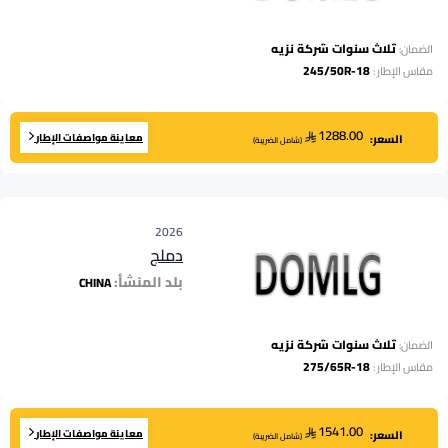
ثلاث سنوات شركة نزيه
الضمان:
245/50R-18
مقاس الإطار
:
1288.00
معاينة مواصفات الإطار
السعر:
(
شامل الضريبة
)
2026
دملج
بلد المنشأ:
CHINA
ثلاث سنوات شركة نزيه
الضمان:
275/65R-18
مقاس الإطار
:
1541.00
معاينة مواصفات الإطار
السعر:
(
شامل الضريبة
)