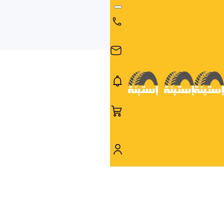
البحث
البحث عن
البحث
حسب
طريق
بالمقاس
العلامة
السيارة
التجارية