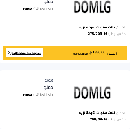
دملج
بلد المنشأ:
CHINA
ثلاث سنوات شركة نزيه
الضمان:
275/70R-16
مقاس الإطار
:
1380.00
معاينة مواصفات الإطار
السعر:
(
شامل الضريبة
)
2026
دملج
بلد المنشأ:
CHINA
ثلاث سنوات شركة نزيه
الضمان:
750/0R-16
مقاس الإطار
: