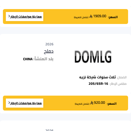
1909.00
معاينة مواصفات الإطار
السعر:
(
شامل الضريبة
)
2026
دملج
بلد المنشأ:
CHINA
ثلاث سنوات شركة نزيه
الضمان:
205/65R-16
مقاس الإطار
:
920.00
معاينة مواصفات الإطار
السعر:
(
شامل الضريبة
)
2026