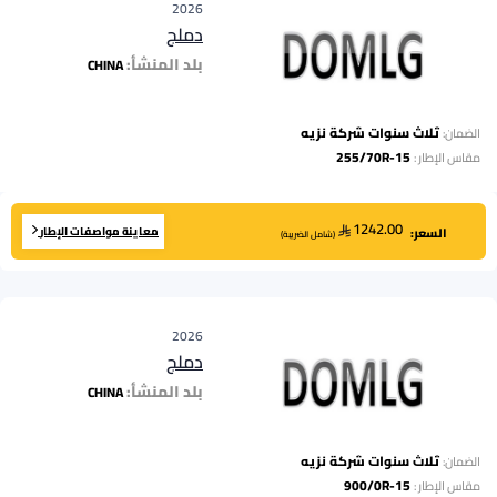
2026
دملج
بلد المنشأ:
CHINA
ثلاث سنوات شركة نزيه
الضمان:
255/70R-15
مقاس الإطار
:
1242.00
معاينة مواصفات الإطار
السعر:
(
شامل الضريبة
)
2026
دملج
بلد المنشأ:
CHINA
ثلاث سنوات شركة نزيه
الضمان:
900/0R-15
مقاس الإطار
: