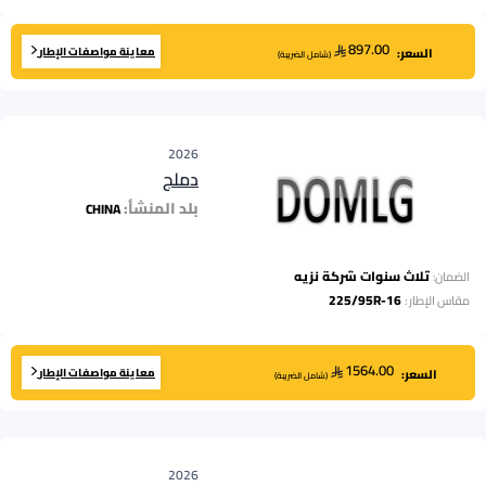
897.00
معاينة مواصفات الإطار
السعر:
(
شامل الضريبة
)
2026
دملج
بلد المنشأ:
CHINA
ثلاث سنوات شركة نزيه
الضمان:
225/95R-16
مقاس الإطار
:
1564.00
معاينة مواصفات الإطار
السعر:
(
شامل الضريبة
)
2026