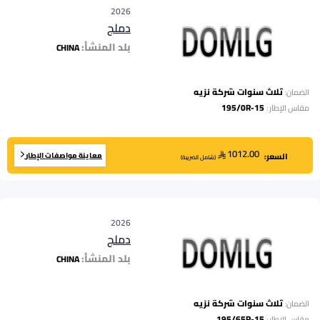
2026
دملج
بلد المنشأ:
CHINA
ثلاث سنوات شركة نزيه
الضمان:
195/0R-15
مقاس الإطار
:
1012.00
معاينة مواصفات الإطار
السعر:
(
شامل الضريبة
)
2026
دملج
بلد المنشأ:
CHINA
ثلاث سنوات شركة نزيه
الضمان:
195/65R-15
مقاس الإطار
: