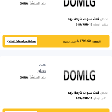
بلد المنشأ:
CHINA
ثلاث سنوات شركة نزيه
الضمان:
245/75R-17
مقاس الإطار
:
1794.00
معاينة مواصفات الإطار
السعر:
(
شامل الضريبة
)
2026
دملج
بلد المنشأ:
CHINA
ثلاث سنوات شركة نزيه
الضمان:
265/65R-17
مقاس الإطار
: