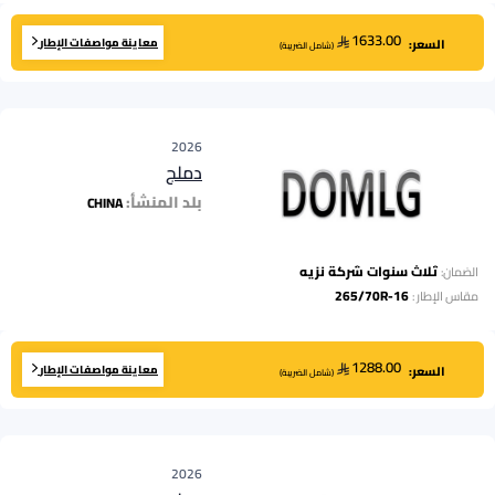
1633.00
معاينة مواصفات الإطار
السعر:
(
شامل الضريبة
)
2026
دملج
بلد المنشأ:
CHINA
ثلاث سنوات شركة نزيه
الضمان:
265/70R-16
مقاس الإطار
:
1288.00
معاينة مواصفات الإطار
السعر:
(
شامل الضريبة
)
2026