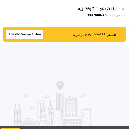
ثلاث سنوات شركة نزيه
الضمان:
285/50R-20
مقاس الإطار
:
1564.00
معاينة مواصفات الإطار
السعر:
(
شامل الضريبة
)