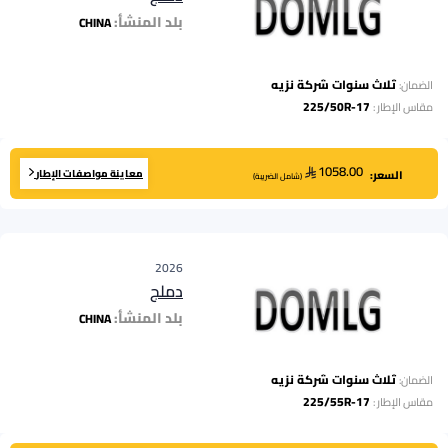
بلد المنشأ:
CHINA
ثلاث سنوات شركة نزيه
الضمان:
225/50R-17
مقاس الإطار
:
1058.00
معاينة مواصفات الإطار
السعر:
(
شامل الضريبة
)
2026
دملج
بلد المنشأ:
CHINA
ثلاث سنوات شركة نزيه
الضمان:
225/55R-17
مقاس الإطار
: