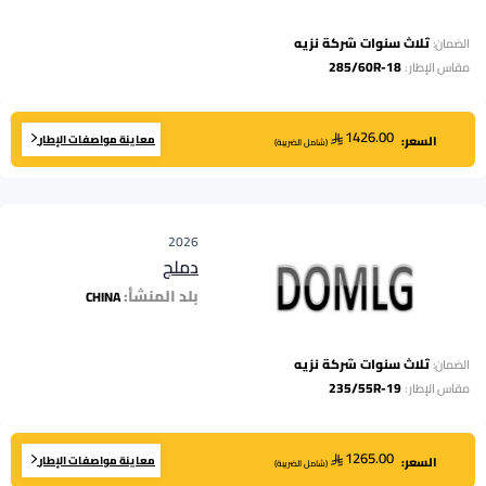
ثلاث سنوات شركة نزيه
الضمان:
285/60R-18
مقاس الإطار
:
1426.00
معاينة مواصفات الإطار
السعر:
(
شامل الضريبة
)
2026
دملج
بلد المنشأ:
CHINA
ثلاث سنوات شركة نزيه
الضمان:
235/55R-19
مقاس الإطار
:
1265.00
معاينة مواصفات الإطار
السعر:
(
شامل الضريبة
)