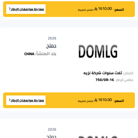
1610.00
معاينة مواصفات الإطار
السعر:
(
شامل الضريبة
)
2026
دملج
بلد المنشأ:
CHINA
ثلاث سنوات شركة نزيه
الضمان:
750/0R-16
مقاس الإطار
:
1610.00
معاينة مواصفات الإطار
السعر:
(
شامل الضريبة
)
2026
دملج