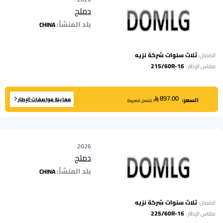
دملج
بلد المنشأ:
CHINA
ثلاث سنوات شركة نزيه
الضمان:
215/60R-16
مقاس الإطار
:
897.00
معاينة مواصفات الإطار
السعر:
(
شامل الضريبة
)
2026
دملج
بلد المنشأ:
CHINA
ثلاث سنوات شركة نزيه
الضمان:
225/60R-16
مقاس الإطار
: