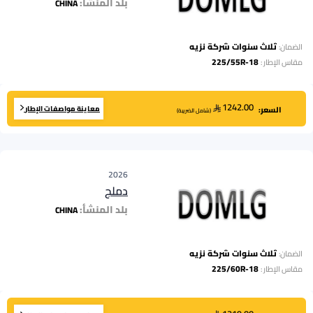
بلد المنشأ:
CHINA
ثلاث سنوات شركة نزيه
الضمان:
225/55R-18
مقاس الإطار
:
1242.00
معاينة مواصفات الإطار
السعر:
(
شامل الضريبة
)
2026
دملج
بلد المنشأ:
CHINA
ثلاث سنوات شركة نزيه
الضمان:
225/60R-18
مقاس الإطار
: