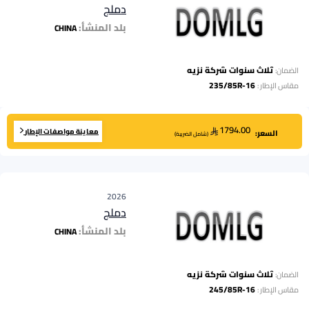
دملج
بلد المنشأ:
CHINA
ثلاث سنوات شركة نزيه
الضمان:
235/85R-16
مقاس الإطار
:
1794.00
معاينة مواصفات الإطار
السعر:
(
شامل الضريبة
)
2026
دملج
بلد المنشأ:
CHINA
ثلاث سنوات شركة نزيه
الضمان:
245/85R-16
مقاس الإطار
: