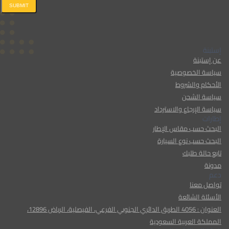
SUBMIT
إستبنة
عن إستبنة
سياسة الخصوصية
الأحكام والشروط
سياسة الشحن
سياسة الإرجاع والاسترداد
إطارات
البحث حسب مقاس الإطار
البحث حسب نوع السيارة
تابع حالة طلبك
مدونة
دعم
تواصل معنا
الأسئلة الشائعة
العنوان : 4056 الطريق الدائري الجنوبي الفرعي، الفيصلية، الرياض 12896،
المملكة العربية السعودية