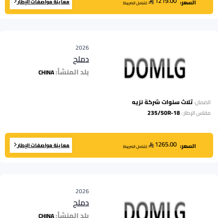
1219.00
معاينة مواصفات الإطار
السعر:
(
شامل الضريبة
)
2026
دملج
بلد المنشأ:
CHINA
ثلاث سنوات شركة نزيه
الضمان:
235/50R-18
مقاس الإطار
:
1265.00
معاينة مواصفات الإطار
السعر:
(
شامل الضريبة
)
2026
دملج
بلد المنشأ:
CHINA