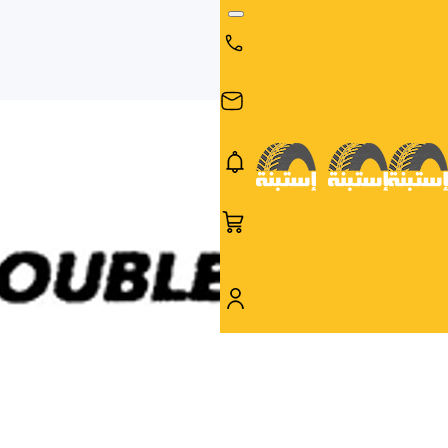
البحث
البحث عن
البحث
حسب
طريق
بالمقاس
العلامة
السيارة
التجارية