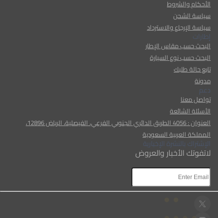
الأحكام والشروط
سياسة الشحن
سياسة الإرجاع والاسترداد
إطارات
البحث حسب مقاس الإطار
البحث حسب نوع السيارة
تابع حالة طلبك
مدونة
دعم
تواصل معنا
الأسئلة الشائعة
العنوان : 4056 الطريق الدائري الجنوبي الفرعي، الفيصلية، الرياض 12896،
المملكة العربية السعودية
الإشتراك بالنشرة الإخبارية
لاتفوتك الأخبار والعروض