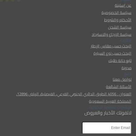
عن إستبنة
سياسة الخصوصية
الأحكام والشروط
سياسة الشحن
سياسة الإرجاع والاسترداد
إطارات
البحث حسب مقاس الإطار
البحث حسب نوع السيارة
تابع حالة طلبك
مدونة
دعم
تواصل معنا
الأسئلة الشائعة
العنوان : 4056 الطريق الدائري الجنوبي الفرعي، الفيصلية، الرياض 12896،
المملكة العربية السعودية
الإشتراك بالنشرة الإخبارية
لاتفوتك الأخبار والعروض