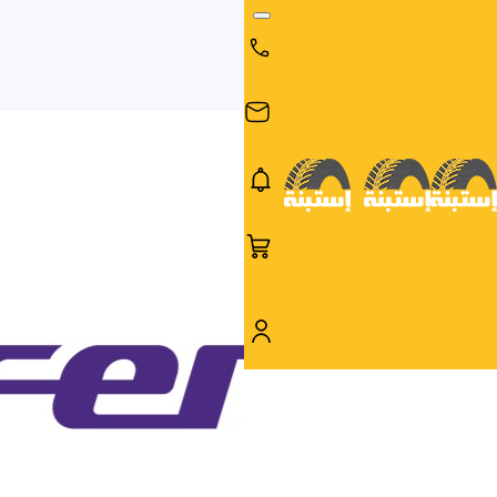
البحث
البحث عن
البحث
حسب
طريق
بالمقاس
العلامة
السيارة
التجارية