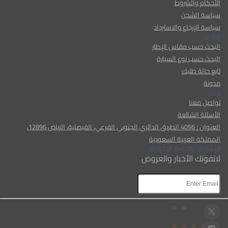
الأحكام والشروط
سياسة الشحن
سياسة الإرجاع والاسترداد
إطارات
البحث حسب مقاس الإطار
البحث حسب نوع السيارة
تابع حالة طلبك
مدونة
دعم
تواصل معنا
الأسئلة الشائعة
العنوان : 4056 الطريق الدائري الجنوبي الفرعي، الفيصلية، الرياض 12896،
المملكة العربية السعودية
الإشتراك بالنشرة الإخبارية
لاتفوتك الأخبار والعروض