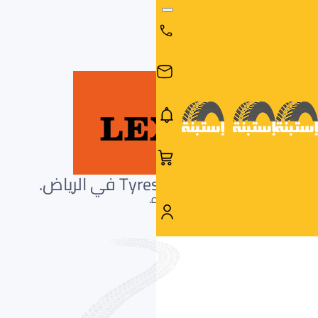
مرحباً بكم في لكسيس Tyres في الرياض.
ابحث عن الإطار المثالي لكسيس أدناه.
البحث
البحث عن
البحث
حسب
طريق
بالمقاس
العلامة
السيارة
التجارية