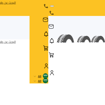
البحث عن طري
البحث عن طري
AR
AR