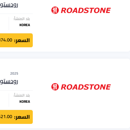
رودستو
بلد المنشأ:
KOREA
السعر:
874.00
2025
رودستو
بلد المنشأ:
KOREA
السعر:
621.00