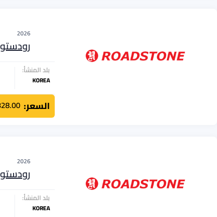
2026
رودستو
بلد المنشأ:
KOREA
السعر:
828.00
2026
رودستو
بلد المنشأ:
KOREA