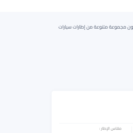
سواق العالمية. تقدم رودستون مجموعة متنوعة من إطارات سيارات
مقاس الإطار
: