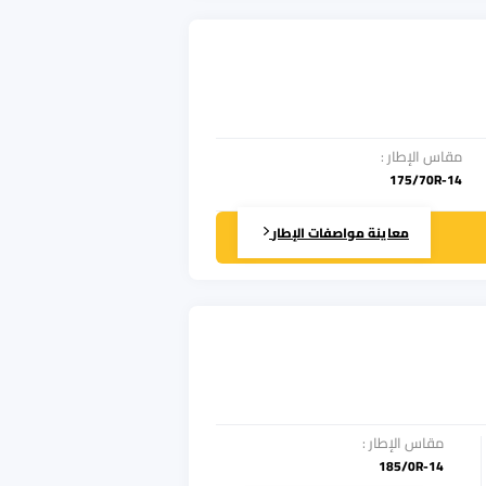
مقاس الإطار
:
175/70R-14
معاينة مواصفات الإطار
مقاس الإطار
:
185/0R-14