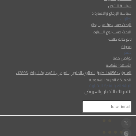
سياسة الشحن
سياسة الإرجاع والاسترداد
إطارات
البحث حسب مقاس الإطار
البحث حسب نوع السيارة
تابع حالة طلبك
مدونة
دعم
تواصل معنا
الأسئلة الشائعة
العنوان : 4056 الطريق الدائري الجنوبي الفرعي، الفيصلية، الرياض 12896،
المملكة العربية السعودية
الإشتراك بالنشرة الإخبارية
لاتفوتك الأخبار والعروض