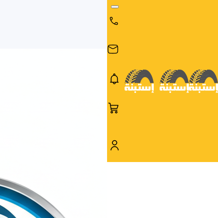
البحث
البحث عن
البحث
حسب
طريق
بالمقاس
العلامة
السيارة
التجارية