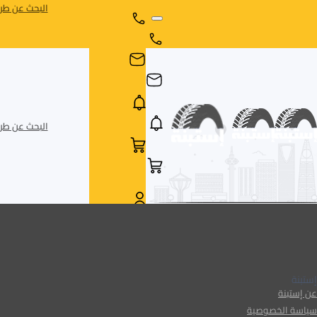
البحث عن طري
البحث عن طري
AR
AR
إستبنة
عن إستبنة
سياسة الخصوصية