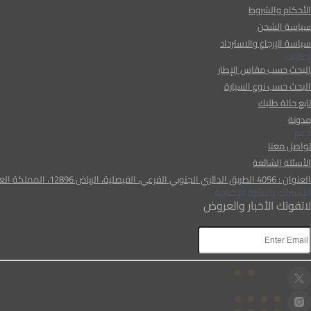
الأحكام والشروط
سياسة الشحن
سياسة الإرجاع والاسترداد
إطارات
البحث حسب مقاس الإطار
البحث حسب نوع السيارة
تابع حالة طلبك
مدونة
دعم
تواصل معنا
الأسئلة الشائعة
العنوان : 4056 الطريق الدائري الجنوبي الفرعي، الفيصلية، الرياض 12896، المملكة العربية السعودية
الإشتراك بالنشرة الإخبارية
لاتفوتك الأخبار والعروض