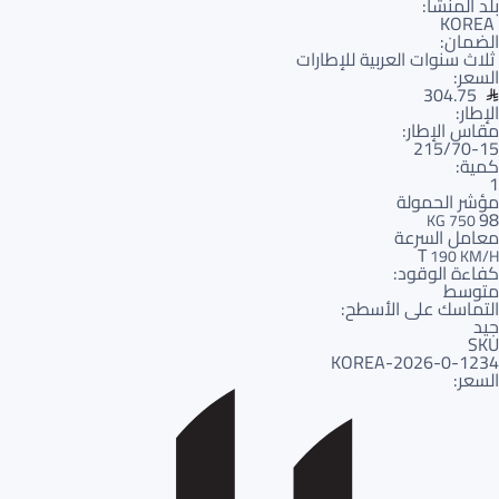
بلد المنشأ:
KOREA
الضمان:
ثلاث سنوات العربية للإطارات
السعر:
304.75
الإطار:
مقاس الإطار:
215/70-15
كمية:
1
مؤشر الحمولة
98
750 KG
معامل السرعة
T
190 KM/H
كفاءة الوقود:
متوسط
التماسك على الأسطح:
جيد
SKU
1234-KOREA-2026-0
السعر: