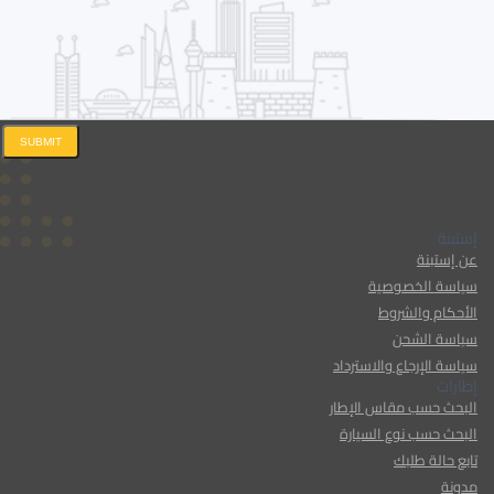
SUBMIT
إستبنة
عن إستبنة
سياسة الخصوصية
الأحكام والشروط
سياسة الشحن
سياسة الإرجاع والاسترداد
إطارات
البحث حسب مقاس الإطار
البحث حسب نوع السيارة
تابع حالة طلبك
مدونة