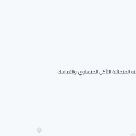
ز دعسته المتماثلة التآكل المتساوي والتماسك