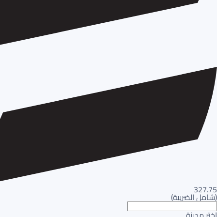
327.75
(
شامل الضريبة
)
اختر مدينة