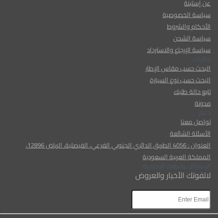
عن إستبنة
سياسة الخصوصية
الأحكام والشروط
سياسة الشحن
سياسة الإرجاع والاسترداد
إطارات
البحث حسب مقاس الإطار
البحث حسب نوع السيارة
تابع حالة طلبك
مدونة
دعم
تواصل معنا
الأسئلة الشائعة
العنوان : 4056 الطريق الدائري الجنوبي الفرعي، الفيصلية، الرياض 12896،
المملكة العربية السعودية
الإشتراك بالنشرة الإخبارية
لاتفوتك الأخبار والعروض