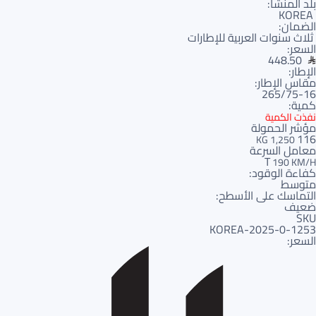
بلد المنشأ:
KOREA
الضمان:
ثلاث سنوات العربية للإطارات
السعر:
448.50
الإطار:
مقاس الإطار:
265/75-16
كمية:
نفذت الكمية
مؤشر الحمولة
116
1,250 KG
معامل السرعة
T
190 KM/H
كفاءة الوقود:
متوسط
التماسك على الأسطح:
ضعيف
SKU
1253-KOREA-2025-0
السعر: