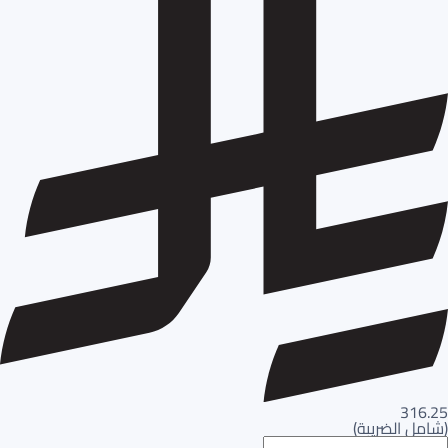
316.25
(
شامل الضريبة
)