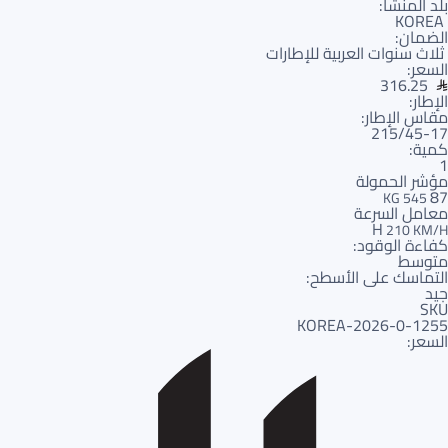
بلد المنشأ:
KOREA
الضمان:
ثلاث سنوات العربية للإطارات
السعر:
316.25
الإطار:
مقاس الإطار:
215/45-17
كمية:
1
مؤشر الحمولة
87
545 KG
معامل السرعة
H
210 KM/H
كفاءة الوقود:
متوسط
التماسك على الأسطح:
جيد
SKU
1255-KOREA-2026-0
السعر: