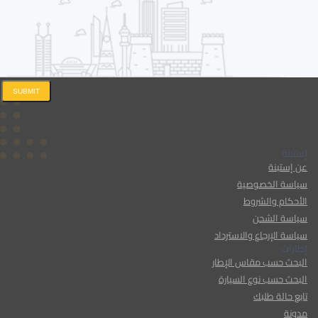
SUBMIT
إستبنة
عن إستبنة
سياسة الخصوصية
الأحكام والشروط
سياسة الشحن
سياسة الإرجاع والاسترداد
إطارات
البحث حسب مقاس الإطار
البحث حسب نوع السيارة
تابع حالة طلبك
مدونة