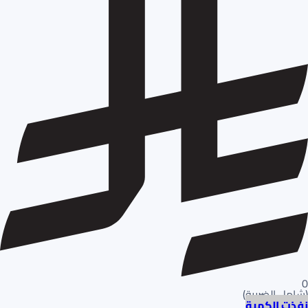
0
(
شامل الضريبة
)
نفذت الكمية