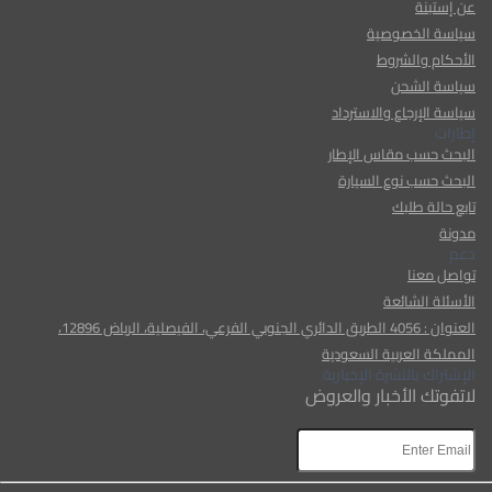
عن إستبنة
سياسة الخصوصية
الأحكام والشروط
سياسة الشحن
سياسة الإرجاع والاسترداد
إطارات
البحث حسب مقاس الإطار
البحث حسب نوع السيارة
تابع حالة طلبك
مدونة
دعم
تواصل معنا
الأسئلة الشائعة
العنوان : 4056 الطريق الدائري الجنوبي الفرعي، الفيصلية، الرياض 12896،
المملكة العربية السعودية
الإشتراك بالنشرة الإخبارية
لاتفوتك الأخبار والعروض