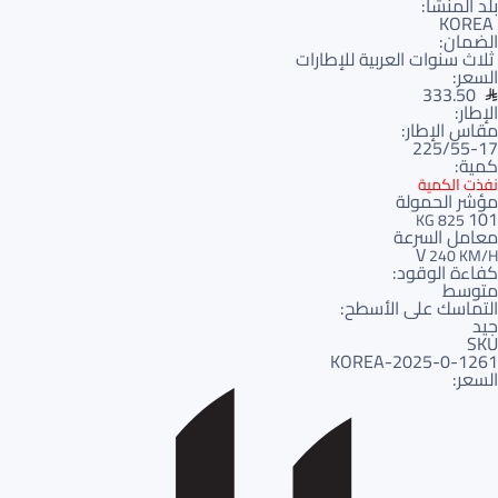
بلد المنشأ:
KOREA
الضمان:
ثلاث سنوات العربية للإطارات
السعر:
333.50
الإطار:
مقاس الإطار:
225/55-17
كمية:
نفذت الكمية
مؤشر الحمولة
101
825 KG
معامل السرعة
V
240 KM/H
كفاءة الوقود:
متوسط
التماسك على الأسطح:
جيد
SKU
1261-KOREA-2025-0
السعر: