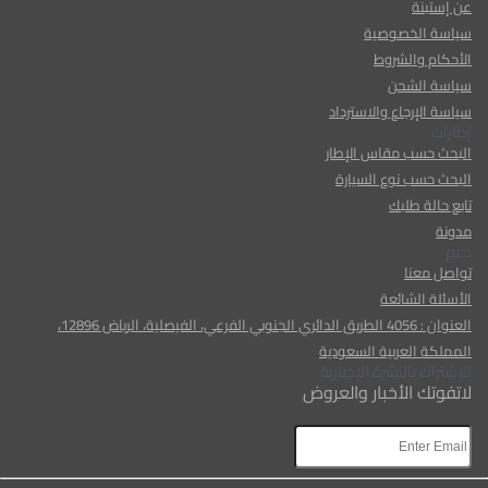
عن إستبنة
سياسة الخصوصية
الأحكام والشروط
سياسة الشحن
سياسة الإرجاع والاسترداد
إطارات
البحث حسب مقاس الإطار
البحث حسب نوع السيارة
تابع حالة طلبك
مدونة
دعم
تواصل معنا
الأسئلة الشائعة
العنوان : 4056 الطريق الدائري الجنوبي الفرعي، الفيصلية، الرياض 12896،
المملكة العربية السعودية
الإشتراك بالنشرة الإخبارية
لاتفوتك الأخبار والعروض