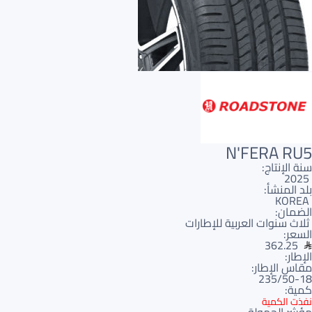
N'FERA RU5
سنة الإنتاج:
2025
بلد المنشأ:
KOREA
الضمان:
ثلاث سنوات العربية للإطارات
السعر:
362.25
الإطار:
مقاس الإطار:
235/50-18
كمية:
نفذت الكمية