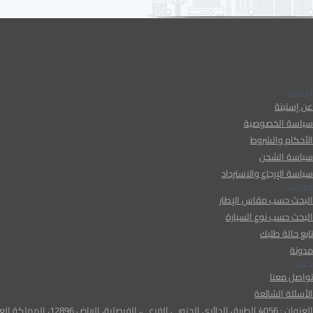
إستبنة
عن إستبنة
سياسة الخصوصية
الأحكام والشروط
سياسة الشحن
سياسة الإرجاع والاسترداد
إطارات
البحث حسب مقاس الإطار
البحث حسب نوع السيارة
تابع حالة طلبك
مدونة
دعم
تواصل معنا
الأسئلة الشائعة
العنوان : 4056 الطريق الدائري الجنوبي الفرعي، الفيصلية، الرياض 12896، المملكة العربية السعودية