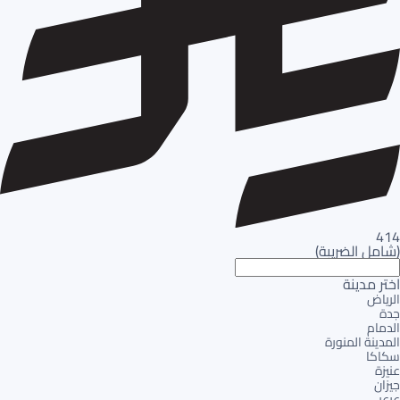
414
(
شامل الضريبة
)
اختر مدينة
الرياض
جدة
الدمام
المدينة المنورة
سكاكا
عنيزة
جيزان
عرعر