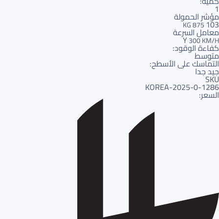
كمية:
1
مؤشر الحمولة
103
875 KG
معامل السرعة
Y
300 KM/H
كفاءة الوقود:
متوسط
التماسك على الأسطح:
جيد جدا
SKU
1286-KOREA-2025-0
السعر: