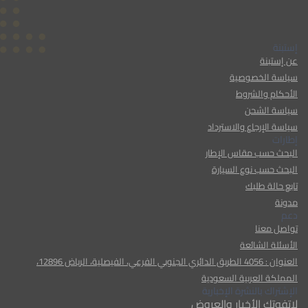
إستبنة
عن إستبنة
سياسة الخصوصية
الأحكام والشروط
سياسة الشحن
سياسة الإرجاع والاسترداد
إطارات
البحث حسب مقاس الإطار
البحث حسب نوع السيارة
تابع حالة طلبك
مدونة
دعم
تواصل معنا
الأسئلة الشائعة
العنوان : 4056 الطريق الدائري الجنوبي الفرعي، الفيصلية، الرياض 12896،
المملكة العربية السعودية
الإشتراك بالنشرة الإخبارية
لاتفوتك الأخبار والعروض