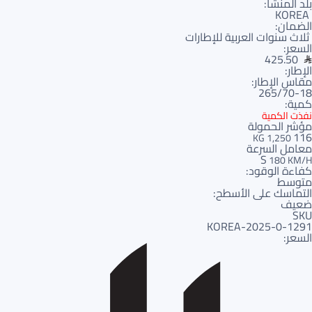
بلد المنشأ:
KOREA
الضمان:
ثلاث سنوات العربية للإطارات
السعر:
425.50
الإطار:
مقاس الإطار:
265/70-18
كمية:
نفذت الكمية
مؤشر الحمولة
116
1,250 KG
معامل السرعة
S
180 KM/H
كفاءة الوقود:
متوسط
التماسك على الأسطح:
ضعيف
SKU
1291-KOREA-2025-0
السعر: