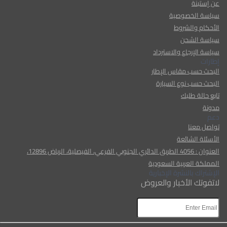
عن إستبنة
سياسة الخصوصية
الأحكام والشروط
سياسة الشحن
سياسة الإرجاع والاسترداد
إطارات
البحث حسب مقاس الإطار
البحث حسب نوع السيارة
تابع حالة طلبك
مدونة
دعم
تواصل معنا
الأسئلة الشائعة
العنوان : 4056 الطريق الدائري الجنوبي الفرعي، الفيصلية، الرياض 12896،
المملكة العربية السعودية
الإشتراك بالنشرة الإخبارية
لاتفوتك الأخبار والعروض