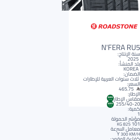
N'FERA RU5
سنة الإنتاج:
2025
بلد المنشأ:
KOREA
الضمان:
ثلاث سنوات العربية للإطارات
السعر:
465.75
الإطار:
مقاس الإطار:
AR
255/40-20
AR
كمية:
1
مؤشر الحمولة
101
825 KG
معامل السرعة
Y
300 KM/H
كفاءة الوقود: