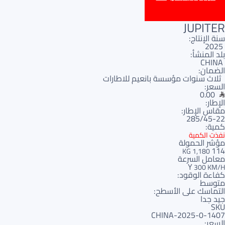
JUPITER
سنة الإنتاج:
2025
بلد المنشأ:
CHINA
الضمان:
ثلاث سنوات مؤسسة بانعيم للاطارات
السعر:
0.00
الإطار:
مقاس الإطار:
285/45-22
كمية:
نفذت الكمية
مؤشر الحمولة
114
1,180 KG
معامل السرعة
Y
300 KM/H
كفاءة الوقود:
متوسط
التماسك على الأسطح:
جيد جدا
SKU
1407-CHINA-2025-0
السعر: