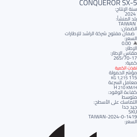
CONQUEROR SX-5
سنة الإنتاج:
2024
بلد المنشأ:
TAIWAN
الضمان:
ضمان مفتوح شركة الراشد للإطارات
السعر:
0.00
الإطار:
مقاس الإطار:
265/70-17
كمية:
نفذت الكمية
مؤشر الحمولة
115
1,215 KG
معامل السرعة
H
210 KM/H
كفاءة الوقود:
متوسط
التماسك على الأسطح:
جيد جدا
SKU
1419-TAIWAN-2024-0
السعر: