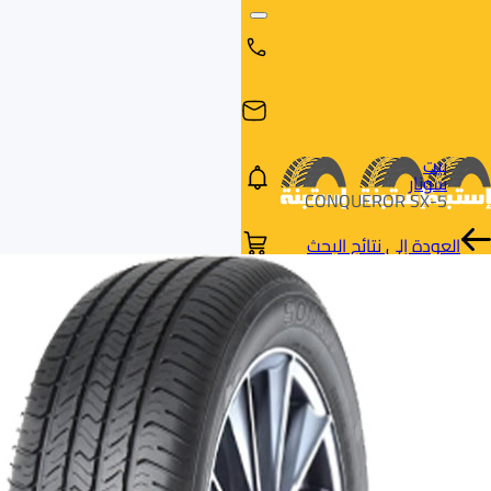
بيت
سونار
CONQUEROR SX-5
العودة إلى نتائج البحث
البحث
البحث عن
البحث
حسب
طريق
بالمقاس
العلامة
السيارة
التجارية