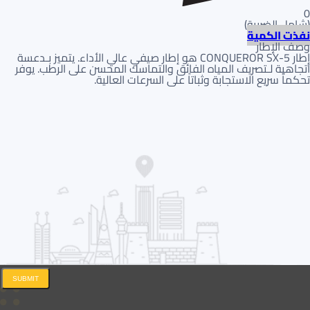
0
(
شامل الضريبة
)
نفذت الكمية
وصف الإطار
إطار CONQUEROR SX-5 هو إطار صيفي عالي الأداء. يتميز بـدعسة
اتجاهية لـتصريف المياه الفائق والتماسك المحسن على الرطب. يوفر
تحكماً سريع الاستجابة وثباتاً على السرعات العالية.
SUBMIT