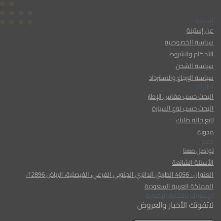
إستبنة
عن إستبنة
سياسة الخصوصية
الأحكام والشروط
سياسة الشحن
سياسة الإرجاع والاسترداد
إطارات
البحث حسب مقاس الإطار
البحث حسب نوع السيارة
تابع حالة طلبك
مدونة
دعم
تواصل معنا
الأسئلة الشائعة
العنوان : 4056 الطريق الدائري الجنوبي الفرعي، الفيصلية، الرياض 12896،
المملكة العربية السعودية
الإشتراك بالنشرة الإخبارية
لاتفوتك الأخبار والعروض