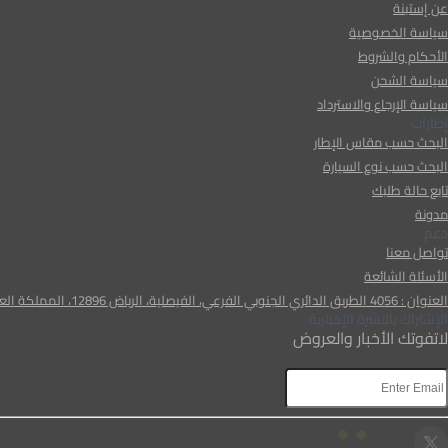
عن إستبنة
سياسة الخصوصية
الأحكام والشروط
سياسة الشحن
سياسة الإرجاع والاسترداد
إطارات
البحث حسب مقاس الإطار
البحث حسب نوع السيارة
تابع حالة طلبك
مدونة
دعم
تواصل معنا
الأسئلة الشائعة
العنوان : 4056 الطريق الدائري الجنوبي الفرعي، الفيصلية، الرياض 12896، المملكة العربية السعودية
الإشتراك بالنشرة الإخبارية
لاتفوتك الأخبار والعروض