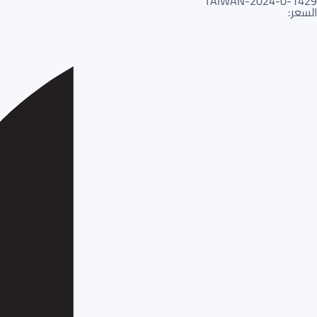
1429-TAIWAN-2024-0
السعر: