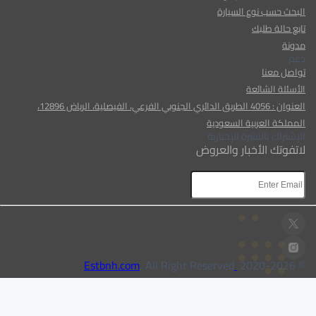
البحث حسب نوع السيارة
تابع حالة طلبك
مدونة
دعم
تواصل معنا
الأسئلة الشائعة
العنوان : 4056 الطريق الدائري الجنوبي الفرعي، الفيصلية، الرياض 12896،
المملكة العربية السعودية
الإشتراك بالنشرة الإخبارية
لاتفوتك الأخبار والعروض
AR
AR
, All Right Reserved
Estbnh.com
2026
© 2020-