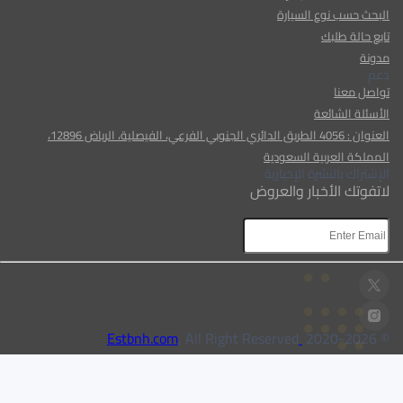
البحث حسب نوع السيارة
تابع حالة طلبك
مدونة
دعم
تواصل معنا
الأسئلة الشائعة
العنوان : 4056 الطريق الدائري الجنوبي الفرعي، الفيصلية، الرياض 12896،
المملكة العربية السعودية
الإشتراك بالنشرة الإخبارية
لاتفوتك الأخبار والعروض
AR
AR
, All Right Reserved
Estbnh.com
2026
© 2020-