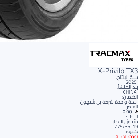
X-Privilo TX3
سنة الإنتاج:
2025
بلد المنشأ:
CHINA
الضمان:
سنة واحدة شركة بن شيهون
السعر:
0.00
الإطار:
مقاس الإطار:
275/35-19
كمية:
نفذت الكمية