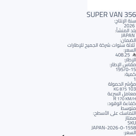
SUPER VAN 356
سنة الإنتاج:
2026
بلد المنشأ:
JAPAN
الضمان:
ثلاثة سنوات شركة الجميح للإطارات
السعر:
408.25
الإطار:
مقاس الإطار:
195/0-15
كمية:
1
مؤشر الحمولة
103
875 KG
معامل السرعة
R
170 KM/H
كفاءة الوقود:
متوسط
التماسك على الأسطح:
ممتاز
SKU
1558-JAPAN-2026-0
السعر: