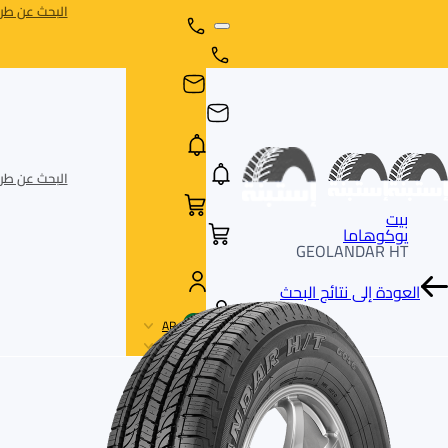
البحث عن طري
البحث عن طري
بيت
يوكوهاما
GEOLANDAR HT
العودة إلى نتائج البحث
AR
AR