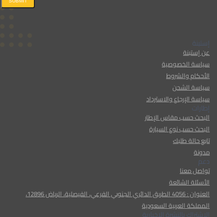
SUBMIT
إستبنة
عن إستبنة
سياسة الخصوصية
الأحكام والشروط
سياسة الشحن
سياسة الإرجاع والاسترداد
إطارات
البحث حسب مقاس الإطار
البحث حسب نوع السيارة
تابع حالة طلبك
مدونة
دعم
تواصل معنا
الأسئلة الشائعة
العنوان : 4056 الطريق الدائري الجنوبي الفرعي، الفيصلية، الرياض 12896،
المملكة العربية السعودية
الإشتراك بالنشرة الإخبارية