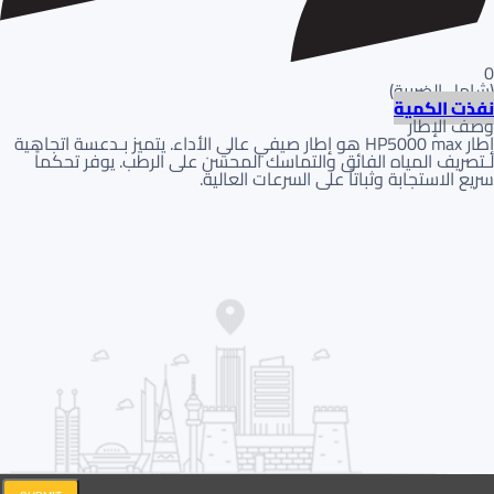
0
(
شامل الضريبة
)
نفذت الكمية
وصف الإطار
إطار HP5000 max هو إطار صيفي عالي الأداء. يتميز بـدعسة اتجاهية
لـتصريف المياه الفائق والتماسك المحسن على الرطب. يوفر تحكماً
سريع الاستجابة وثباتاً على السرعات العالية.