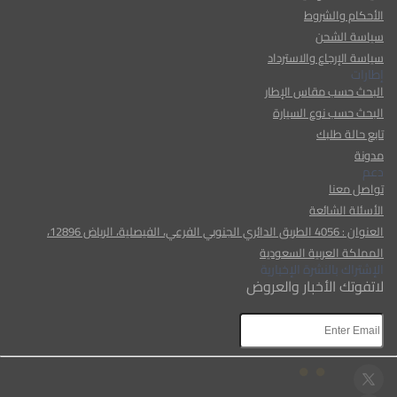
الأحكام والشروط
سياسة الشحن
سياسة الإرجاع والاسترداد
إطارات
البحث حسب مقاس الإطار
البحث حسب نوع السيارة
تابع حالة طلبك
مدونة
دعم
تواصل معنا
الأسئلة الشائعة
العنوان : 4056 الطريق الدائري الجنوبي الفرعي، الفيصلية، الرياض 12896،
المملكة العربية السعودية
الإشتراك بالنشرة الإخبارية
لاتفوتك الأخبار والعروض