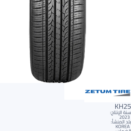
AR
AR
KH25
سنة الإنتاج:
2023
بلد المنشأ:
KOREA