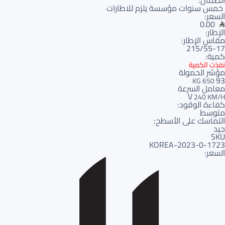
الضمان:
خمس سنوات مؤسسة يلزم للاطارات
السعر:
0.00
الإطار:
مقاس الإطار:
215/55-17
كمية:
نفذت الكمية
مؤشر الحمولة
93
650 KG
معامل السرعة
V
240 KM/H
كفاءة الوقود:
متوسط
التماسك على الأسطح:
جيد
SKU
1723-KOREA-2023-0
السعر: