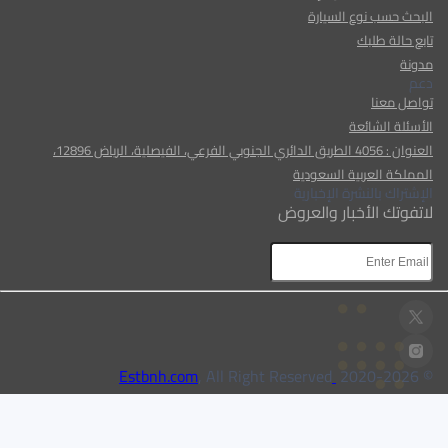
البحث حسب نوع السيارة
تابع حالة طلبك
مدونة
دعم
تواصل معنا
الأسئلة الشائعة
العنوان : 4056 الطريق الدائري الجنوبي الفرعي، الفيصلية، الرياض 12896،
المملكة العربية السعودية
الإشتراك بالنشرة الإخبارية
لاتفوتك الأخبار والعروض
AR
AR
, All Right Reserved
Estbnh.com
2026
© 2020-