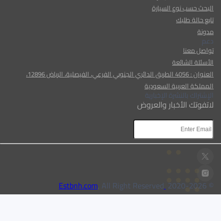
البحث حسب نوع السيارة
تابع حالة طلبك
مدونة
دعم
تواصل معنا
الأسئلة الشائعة
العنوان : 4056 الطريق الدائري الجنوبي الفرعي، الفيصلية، الرياض 12896،
المملكة العربية السعودية
الإشتراك بالنشرة الإخبارية
لاتفوتك الأخبار والعروض
AR
AR
, All Right Reserved
Estbnh.com
2026
© 2020-