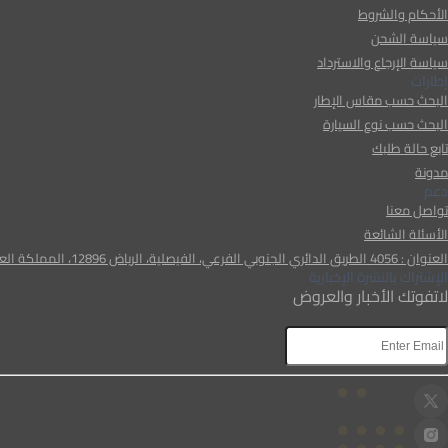
الأحكام والشروط
سياسة الشحن
سياسة الإرجاع والاسترداد
إطارات
البحث حسب مقاس الإطار
البحث حسب نوع السيارة
تابع حالة طلبك
مدونة
دعم
تواصل معنا
الأسئلة الشائعة
العنوان : 4056 الطريق الدائري الجنوبي الفرعي، الفيصلية، الرياض 12896، المملكة العربية السعودية
الإشتراك بالنشرة الإخبارية
لاتفوتك الأخبار والعروض