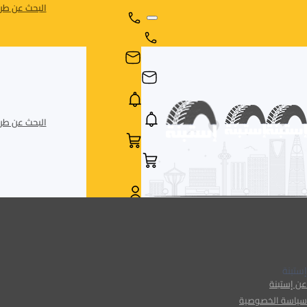
البحث عن طري
البحث عن طري
AR
AR
إستبنة
عن إستبنة
سياسة الخصوصية