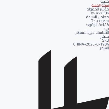
كمية:
نفذت الكمية
مؤشر الحمولة
106
950 KG
معامل السرعة
T
190 KM/H
كفاءة الوقود:
جيد
التماسك على الأسطح:
ممتاز
SKU
1934-CHINA-2025-0
السعر: