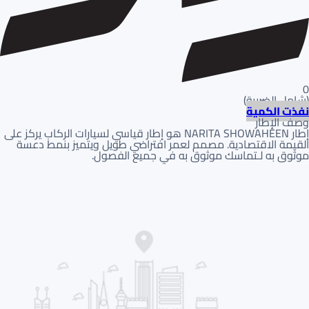
0
(
شامل الضريبة
)
نفذت الكمية
وصف الإطار
إطار NARITA SHOWAHEEN هو إطار قياسي لسيارات الركاب يركز على
القيمة الاقتصادية. مصمم لعمر افتراضي طويل ويتميز بنمط دعسة
موثوق به لـتماسك موثوق به في جميع الفصول.