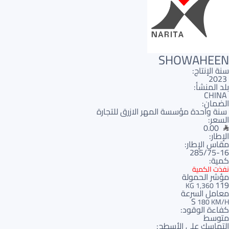
SHOWAHEEN
سنة الإنتاج:
2023
بلد المنشأ:
CHINA
الضمان:
سنة واحدة مؤسسة المهر الازرق للتجارة
السعر:
0.00
الإطار:
مقاس الإطار:
285/75-16
كمية:
نفذت الكمية
مؤشر الحمولة
119
1,360 KG
معامل السرعة
S
180 KM/H
كفاءة الوقود:
متوسط
التماسك على الأسطح: