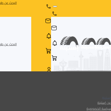
البحث عن طري
البحث عن طري
AR
AR
إستبنة
عن إستبنة
سياسة الخصوصية