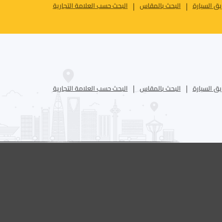
ق السيارة
البحث بالمقاس
البحث حسب العلامة التجارية
ق السيارة
البحث بالمقاس
البحث حسب العلامة التجارية