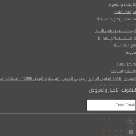
الأحكام والشروط
سياسة الشحن
سياسة الإرجاع والاسترداد
إطارات
البحث حسب مقاس الإطار
البحث حسب نوع السيارة
تابع حالة طلبك
مدونة
دعم
تواصل معنا
الأسئلة الشائعة
العنوان : 4056 الطريق الدائري الجنوبي الفرعي، الفيصلية، الرياض 12896، المملكة العربية السعودية
الإشتراك بالنشرة الإخبارية
لاتفوتك الأخبار والعروض