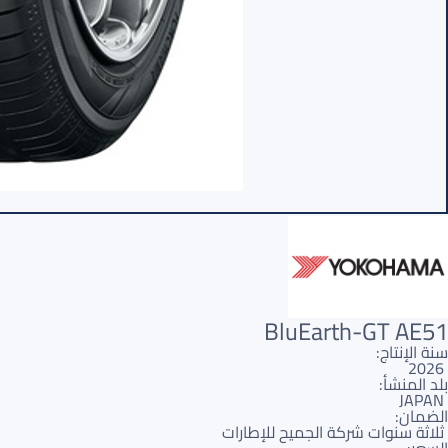
BluEarth-GT AE51
سنة الإنتاج:
2026
بلد المنشأ:
JAPAN
الضمان:
ثلاثة سنوات شركة الجميح للإطارات