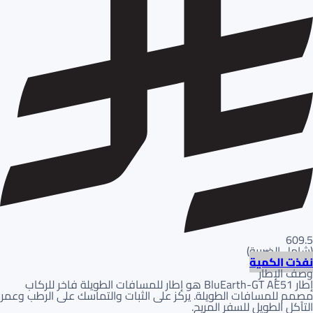
609.5
(
شامل الضريبة
)
نفذت الكمية
وصف الإطار
إطار BluEarth-GT AE51 هو إطار للمسافات الطويلة فاخر للركاب
مصمم للمسافات الطويلة. يركز على الثبات والتماسك على الرطب وعمر
التآكل الطويل للسفر المريح.