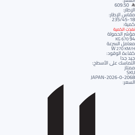
السعر:
609.50
الإطار:
مقاس الإطار:
235/45-18
كمية:
نفذت الكمية
مؤشر الحمولة
94
670 KG
معامل السرعة
W
270 KM/H
كفاءة الوقود:
جيد جدا
التماسك على الأسطح:
ممتاز
SKU
2068-JAPAN-2026-0
السعر: