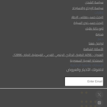
سياسة الشحن
سياسة الإرجاع والاسترداد
إطارات
البحث حسب مقاس الإطار
البحث حسب نوع السيارة
تابع حالة طلبك
مدونة
دعم
تواصل معنا
الأسئلة الشائعة
العنوان : 4056 الطريق الدائري الجنوبي الفرعي، الفيصلية، الرياض 12896،
المملكة العربية السعودية
الإشتراك بالنشرة الإخبارية
لاتفوتك الأخبار والعروض