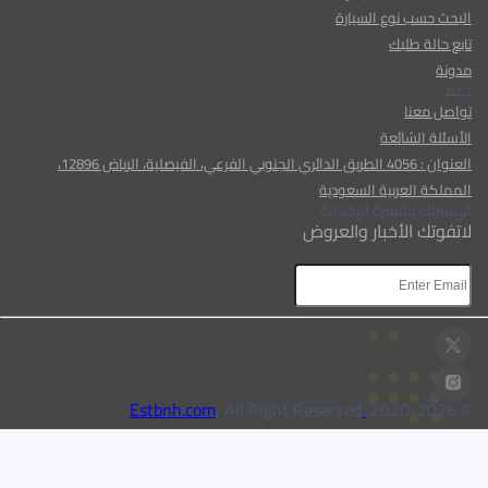
البحث حسب نوع السيارة
تابع حالة طلبك
مدونة
دعم
تواصل معنا
الأسئلة الشائعة
العنوان : 4056 الطريق الدائري الجنوبي الفرعي، الفيصلية، الرياض 12896،
المملكة العربية السعودية
الإشتراك بالنشرة الإخبارية
لاتفوتك الأخبار والعروض
AR
AR
, All Right Reserved
Estbnh.com
2026
© 2020-