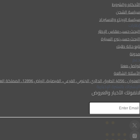
الأحكام والشروط
سياسة الشحن
سياسة الإرجاع والاسترداد
إطارات
البحث حسب مقاس الإطار
البحث حسب نوع السيارة
تابع حالة طلبك
مدونة
دعم
تواصل معنا
الأسئلة الشائعة
العنوان : 4056 الطريق الدائري الجنوبي الفرعي، الفيصلية، الرياض 12896، المملكة العربية السعودية
الإشتراك بالنشرة الإخبارية
لاتفوتك الأخبار والعروض