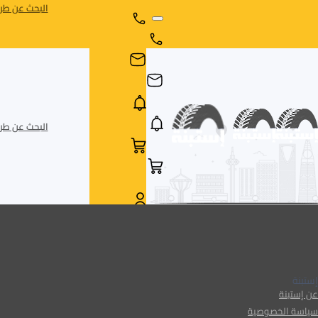
البحث عن طري
البحث عن طري
AR
AR
إستبنة
عن إستبنة
سياسة الخصوصية