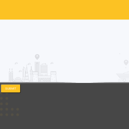
SUBMIT