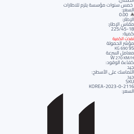
الضمان:
خمس سنوات مؤسسة يلزم للاطارات
السعر:
0.00
الإطار:
مقاس الإطار:
225/45-18
كمية:
نفذت الكمية
مؤشر الحمولة
95
690 KG
معامل السرعة
W
270 KM/H
كفاءة الوقود:
جيد
التماسك على الأسطح:
جيد
SKU
2116-KOREA-2023-0
السعر: