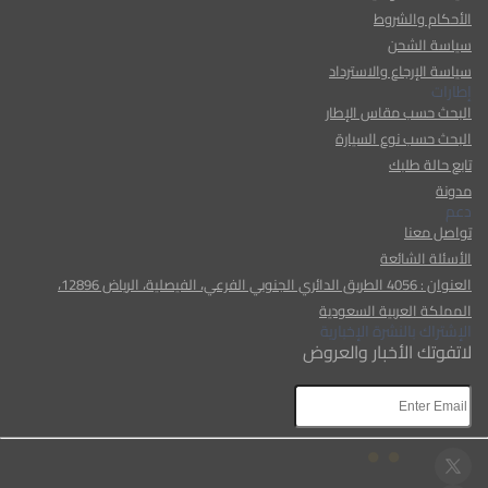
الأحكام والشروط
سياسة الشحن
سياسة الإرجاع والاسترداد
إطارات
البحث حسب مقاس الإطار
البحث حسب نوع السيارة
تابع حالة طلبك
مدونة
دعم
تواصل معنا
الأسئلة الشائعة
العنوان : 4056 الطريق الدائري الجنوبي الفرعي، الفيصلية، الرياض 12896،
المملكة العربية السعودية
الإشتراك بالنشرة الإخبارية
لاتفوتك الأخبار والعروض