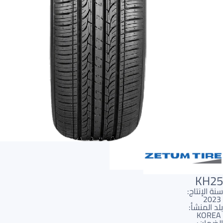
AR
AR
KH25
سنة الإنتاج:
2023
بلد المنشأ:
KOREA