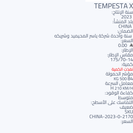
TEMPESTA X
سنة الإنتاج:
2023
بلد المنشأ:
CHINA
الضمان:
سنة واحدة شركة ياسر المحيميد وشريكه
السعر:
0.00
الإطار:
مقاس الإطار:
175/70-14
كمية:
نفذت الكمية
مؤشر الحمولة
84
500 KG
معامل السرعة
H
210 KM/H
كفاءة الوقود:
متوسط
التماسك على الأسطح:
ضعيف
SKU
2170-CHINA-2023-0
السعر: