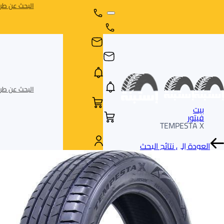
البحث عن طري
البحث عن طري
بيت
فيتور
TEMPESTA X
العودة إلى نتائج البحث
AR
AR