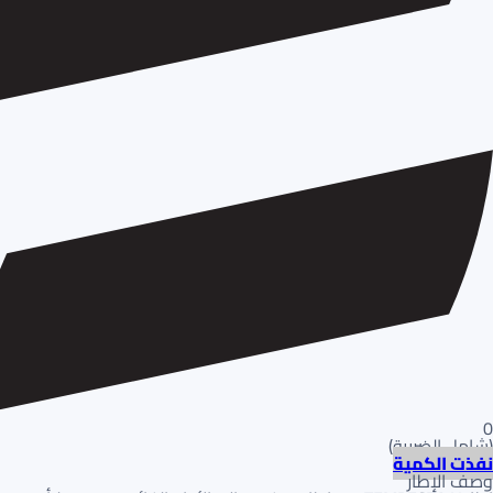
0
(
شامل الضريبة
)
نفذت الكمية
وصف الإطار