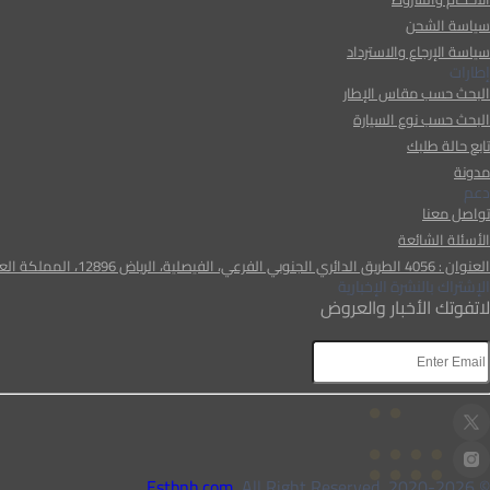
سياسة الشحن
سياسة الإرجاع والاسترداد
إطارات
البحث حسب مقاس الإطار
البحث حسب نوع السيارة
تابع حالة طلبك
مدونة
دعم
تواصل معنا
الأسئلة الشائعة
العنوان : 4056 الطريق الدائري الجنوبي الفرعي، الفيصلية، الرياض 12896، المملكة العربية السعودية
الإشتراك بالنشرة الإخبارية
لاتفوتك الأخبار والعروض
, All Right Reserved
Estbnh.com
2026
© 2020-