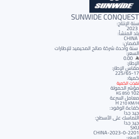
SUNWIDE CONQUEST
سنة الإنتاج:
2023
بلد المنشأ:
CHINA
الضمان:
سنة واحدة شركة صالح المحيميد للإطارات
السعر:
0.00
الإطار:
مقاس الإطار:
225/65-17
كمية:
نفذت الكمية
مؤشر الحمولة
102
850 KG
معامل السرعة
H
210 KM/H
كفاءة الوقود:
جيد جدا
التماسك على الأسطح:
جيد جدا
SKU
2201-CHINA-2023-0
السعر: