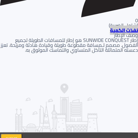
0
(
شامل الضريبة
)
نفذت الكمية
وصف الإطار
إطار SUNWIDE CONQUEST هو إطار للمسافات الطويلة لجميع
الفصول. مصمم لـمسافة مقطوعة طويلة وقيادة هادئة ومريحة. تعزز
دعسته المتماثلة التآكل المتساوي والتماسك الموثوق به.