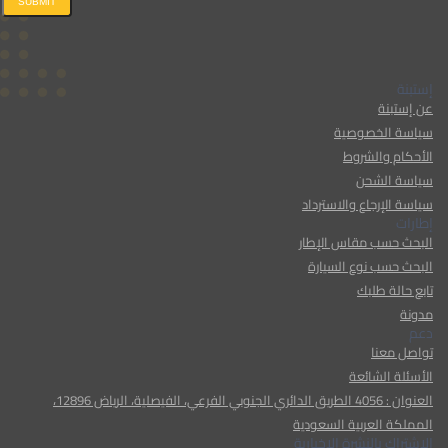
SUBMIT
إستبنة
عن إستبنة
سياسة الخصوصية
الأحكام والشروط
سياسة الشحن
سياسة الإرجاع والاسترداد
إطارات
البحث حسب مقاس الإطار
البحث حسب نوع السيارة
تابع حالة طلبك
مدونة
دعم
تواصل معنا
الأسئلة الشائعة
العنوان : 4056 الطريق الدائري الجنوبي الفرعي، الفيصلية، الرياض 12896،
المملكة العربية السعودية
الإشتراك بالنشرة الإخبارية