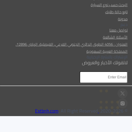
البحث حسب نوع السيارة
تابع حالة طلبك
مدونة
دعم
تواصل معنا
الأسئلة الشائعة
العنوان : 4056 الطريق الدائري الجنوبي الفرعي، الفيصلية، الرياض 12896،
المملكة العربية السعودية
الإشتراك بالنشرة الإخبارية
لاتفوتك الأخبار والعروض
AR
AR
, All Right Reserved
Estbnh.com
2026
© 2020-