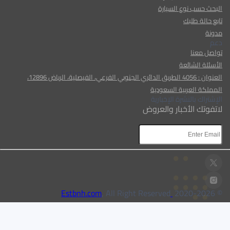
البحث حسب نوع السيارة
تابع حالة طلبك
مدونة
دعم
تواصل معنا
الأسئلة الشائعة
العنوان : 4056 الطريق الدائري الجنوبي الفرعي، الفيصلية، الرياض 12896،
المملكة العربية السعودية
الإشتراك بالنشرة الإخبارية
لاتفوتك الأخبار والعروض
AR
AR
, All Right Reserved
Estbnh.com
2026
© 2020-