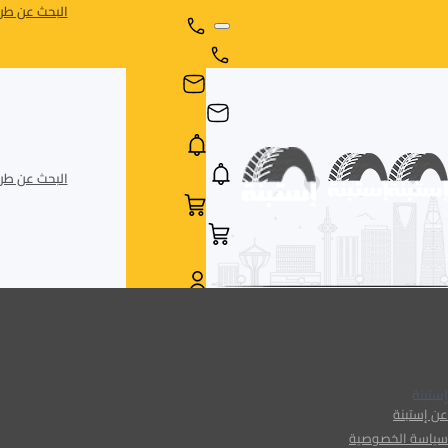
البحث عن طري
البحث عن طري
AR
AR
إستبنة
عن إستبنة
سياسة الخصوصية