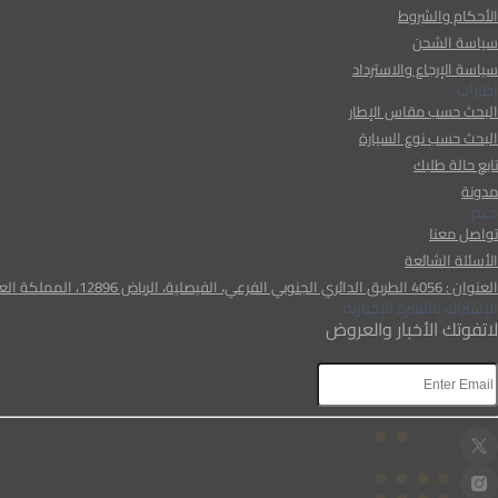
الأحكام والشروط
سياسة الشحن
سياسة الإرجاع والاسترداد
إطارات
البحث حسب مقاس الإطار
البحث حسب نوع السيارة
تابع حالة طلبك
مدونة
دعم
تواصل معنا
الأسئلة الشائعة
العنوان : 4056 الطريق الدائري الجنوبي الفرعي، الفيصلية، الرياض 12896، المملكة العربية السعودية
الإشتراك بالنشرة الإخبارية
لاتفوتك الأخبار والعروض